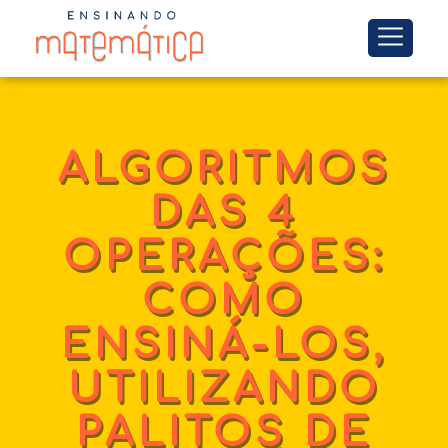
ALGORITMOS
DAS 4
OPERAÇÕES:
COMO
ENSINÁ-LOS,
UTILIZANDO
PALITOS DE