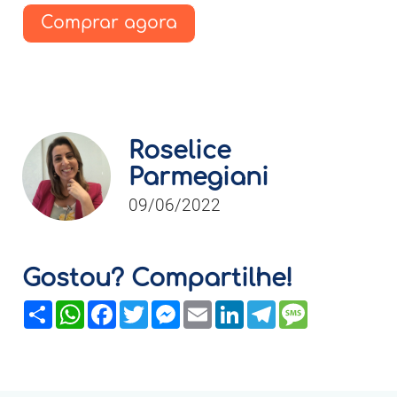
Comprar agora
Roselice
Parmegiani
09/06/2022
Gostou? Compartilhe!
Share
WhatsApp
Facebook
Twitter
Messenger
Email
LinkedIn
Telegram
Message