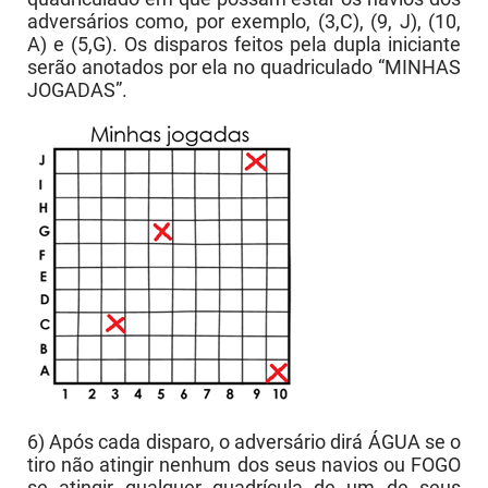
adversários como, por exemplo, (3,C), (9, J), (10,
A) e (5,G). Os disparos feitos pela dupla iniciante
serão anotados por ela no quadriculado “MINHAS
JOGADAS”.
6) Após cada disparo, o adversário dirá ÁGUA se o
tiro não atingir nenhum dos seus navios ou FOGO
se atingir qualquer quadrícula de um de seus