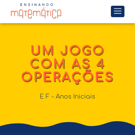
UM JOGO
COM AS 4
OPERAÇÕES
E F - Anos Iniciais