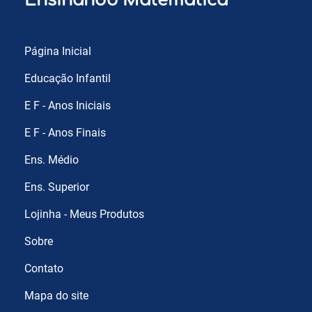
Ensinando Matemática
Página Inicial
Educação Infantil
E F - Anos Iniciais
E F - Anos Finais
Ens. Médio
Ens. Superior
Lojinha - Meus Produtos
Sobre
Contato
Mapa do site