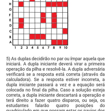
5) As duplas decidirão no par ou ímpar aquela que
iniciará. A dupla iniciante deverá virar a primeira
operação da pilha e resolvê-la. A dupla adversária
verificará se a resposta está correta (através da
calculadora). Se a resposta estiver incorreta, a
dupla iniciante passará a vez e a equação será
colocada no final da pilha. Caso a solução esteja
correta, a dupla iniciante descartará a operação e
terá direito a fazer quatro disparos, ou seja, os
estudantes falarão quatro posições do
quadriculado em que possam estar os navios dos