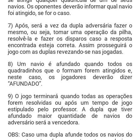
navios. Os oponentes deverão informar qual navio
foi atingido, se for o caso.
7) Após, será a vez da dupla adversária fazer o
mesmo, ou seja, tomar uma operação da pilha,
resolvê-la e fazer os disparos caso a resposta
encontrada esteja correta. Assim prosseguirá o
jogo com as duplas revezando-se nas jogadas.
8) Um navio é afundado quando todos os
quadradinhos que o formam forem atingidos e,
neste caso, os jogadores deverão dizer
“AFUNDADO”.
9) O jogo terminará quando todas as operações
forem resolvidas ou após um tempo de jogo
estipulado pelo professor. A dupla que tiver
afundado maior quantidade de navios do
adversário será a vencedora.
OBS: Caso uma dupla afunde todos os navios do