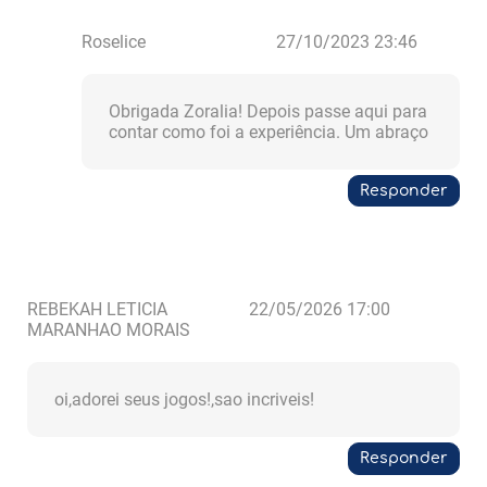
Roselice
27/10/2023 23:46
Obrigada Zoralia! Depois passe aqui para
contar como foi a experiência. Um abraço
Responder
REBEKAH LETICIA
22/05/2026 17:00
MARANHAO MORAIS
oi,adorei seus jogos!,sao incriveis!
Responder