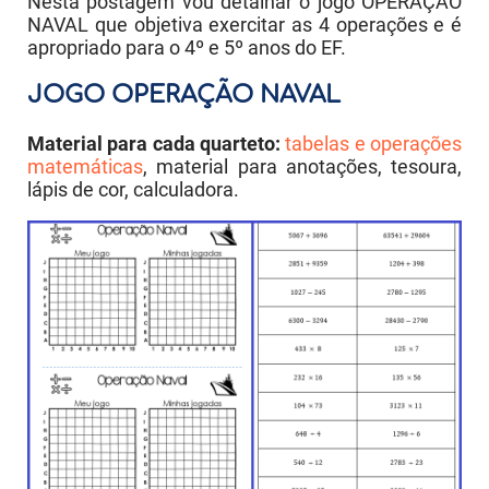
Nesta postagem vou detalhar o jogo OPERAÇÃO
NAVAL que objetiva exercitar as 4 operações e é
apropriado para o 4º e 5º anos do EF.
JOGO OPERAÇÃO NAVAL
Material para cada quarteto:
tabelas e operações
matemáticas
, material para anotações, tesoura,
lápis de cor, calculadora.