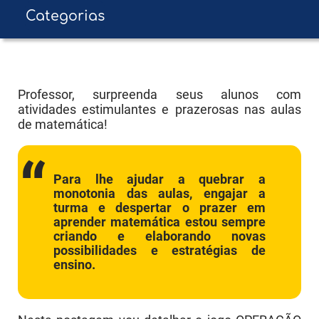
Categorias
Educação Infantil
E F - Anos Iniciais
Professor, surpreenda seus alunos com
atividades estimulantes e prazerosas nas aulas
E F - Anos Finais
de matemática!
Ens. Médio
Ens. Superior
Para lhe ajudar a quebrar a
monotonia das aulas, engajar a
turma e despertar o prazer em
aprender matemática estou sempre
criando e elaborando novas
possibilidades e estratégias de
ensino.