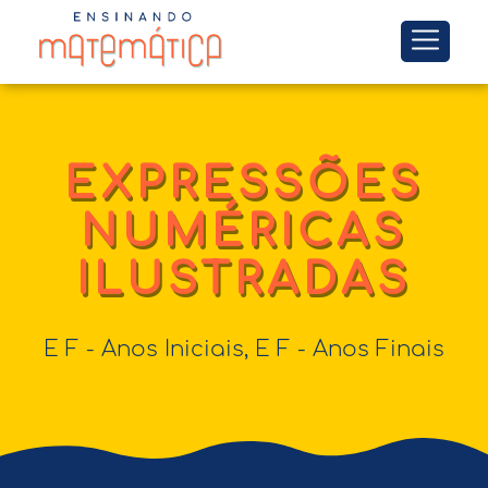
EXPRESSÕES
NUMÉRICAS
ILUSTRADAS
E F - Anos Iniciais
,
E F - Anos Finais