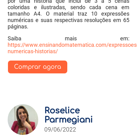
por uma história que inclui de 3 a 5 cenas
coloridas e ilustradas, sendo cada cena em
tamanho A4. O material traz 10 expressões
numéricas e suas respectivas resoluções em 65
páginas.
Saiba mais em:
https://www.ensinandomatematica.com/expressoes
numericas-historias/
Comprar agora
Roselice
Parmegiani
09/06/2022