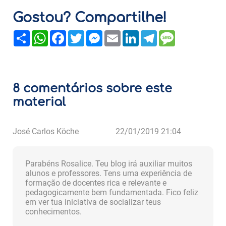
Gostou? Compartilhe!
Share
WhatsApp
Facebook
Twitter
Messenger
Email
LinkedIn
Telegram
Message
8 comentários sobre este
material
José Carlos Köche
22/01/2019 21:04
Parabéns Rosalice. Teu blog irá auxiliar muitos
alunos e professores. Tens uma experiência de
formação de docentes rica e relevante e
pedagogicamente bem fundamentada. Fico feliz
em ver tua iniciativa de socializar teus
conhecimentos.