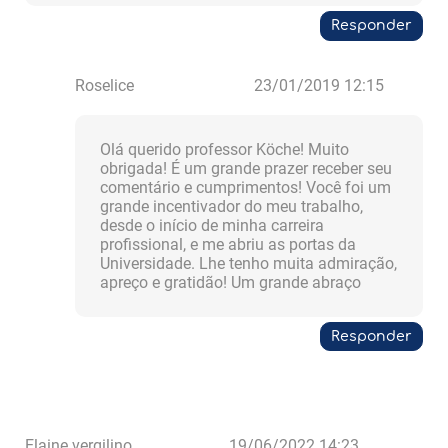
Responder
Roselice
23/01/2019 12:15
Olá querido professor Köche! Muito
obrigada! É um grande prazer receber seu
comentário e cumprimentos! Você foi um
grande incentivador do meu trabalho,
desde o início de minha carreira
profissional, e me abriu as portas da
Universidade. Lhe tenho muita admiração,
apreço e gratidão! Um grande abraço
Responder
Elaine vergilino
19/06/2022 14:23