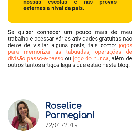
nossas escolas e nas provas
externas a nível de país.
Se quiser conhecer um pouco mais de meu
trabalho e acessar várias atividades gratuitas não
deixe de visitar alguns posts, tais como:
jogos
para memorizar as tabuadas
,
operações de
divisão passo-a-passo
ou
jogo do nunca
, além de
outros tantos artigos legais que estão neste blog.
Roselice
Parmegiani
22/01/2019