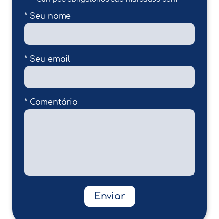
* Seu nome
* Seu email
* Comentário
Enviar