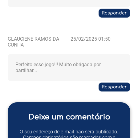
Responder
GLAUCIENE RAMOS DA
25/02/2025 01:50
CUNHA
Perfeito esse jogo!!! Muito obrigada por
partilhar...
Responder
Deixe um comentário
O seu endereço de e-mail não será publicado.
Campos obrigatórios são marcados com *