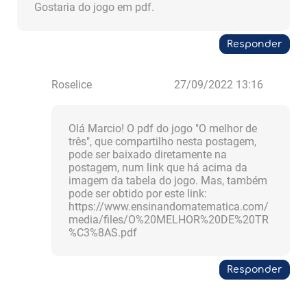
Gostaria do jogo em pdf.
Responder
Roselice
27/09/2022 13:16
Olá Marcio! O pdf do jogo "O melhor de
três", que compartilho nesta postagem,
pode ser baixado diretamente na
postagem, num link que há acima da
imagem da tabela do jogo. Mas, também
pode ser obtido por este link:
https://www.ensinandomatematica.com/
media/files/O%20MELHOR%20DE%20TR
%C3%8AS.pdf
Responder