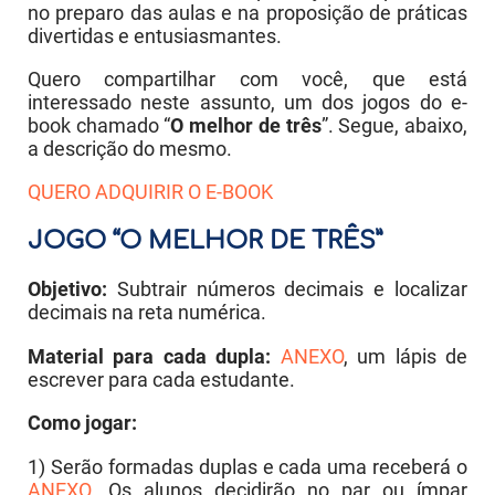
no preparo das aulas e na proposição de práticas
divertidas e entusiasmantes.
Quero compartilhar com você, que está
interessado neste assunto, um dos jogos do e-
book chamado “
O melhor de três
”. Segue, abaixo,
a descrição do mesmo.
QUERO ADQUIRIR O E-BOOK
JOGO “O MELHOR DE TRÊS”
Objetivo:
Subtrair números decimais e localizar
decimais na reta numérica.
Material para cada dupla:
ANEXO
, um lápis de
escrever para cada estudante.
Como jogar:
1) Serão formadas duplas e cada uma receberá o
ANEXO
. Os alunos decidirão no par ou ímpar