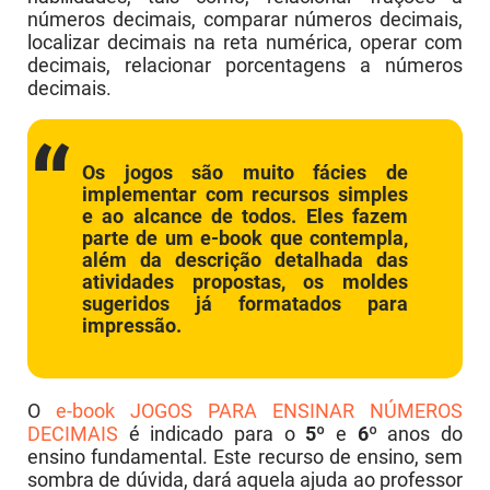
números decimais, comparar números decimais,
localizar decimais na reta numérica, operar com
decimais, relacionar porcentagens a números
decimais.
Os jogos são muito fácies de
implementar com recursos simples
e ao alcance de todos. Eles fazem
parte de um e-book que contempla,
além da descrição detalhada das
atividades propostas, os moldes
sugeridos já formatados para
impressão.
O
e-book JOGOS PARA ENSINAR NÚMEROS
DECIMAIS
é indicado para o
5º
e
6
º anos do
ensino fundamental. Este recurso de ensino, sem
sombra de dúvida, dará aquela ajuda ao professor