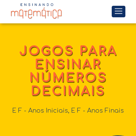
JOGOS PARA
ENSINAR
NÚMEROS
DECIMAIS
E F - Anos Iniciais
,
E F - Anos Finais