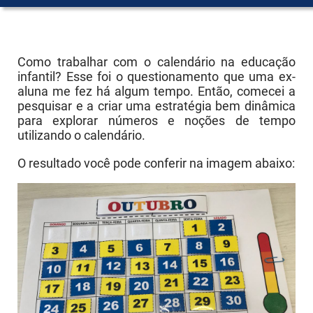
Educação Infantil
E F - Anos Iniciais
Como trabalhar com o calendário na educação
infantil? Esse foi o questionamento que uma ex-
E F - Anos Finais
aluna me fez há algum tempo. Então, comecei a
pesquisar e a criar uma estratégia bem dinâmica
Ens. Médio
para explorar números e noções de tempo
utilizando o calendário.
Ens. Superior
O resultado você pode conferir na imagem abaixo: