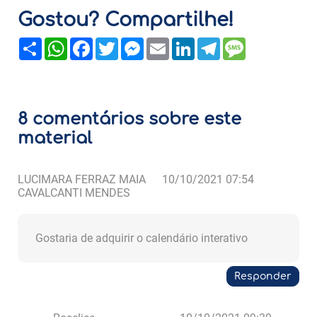
Gostou? Compartilhe!
Share
WhatsApp
Facebook
Twitter
Messenger
Email
LinkedIn
Telegram
Message
8 comentários sobre este
material
LUCIMARA FERRAZ MAIA
10/10/2021 07:54
CAVALCANTI MENDES
Gostaria de adquirir o calendário interativo
Responder