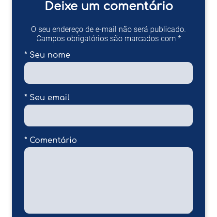
Deixe um comentário
O seu endereço de e-mail não será publicado.
Campos obrigatórios são marcados com *
* Seu nome
* Seu email
* Comentário