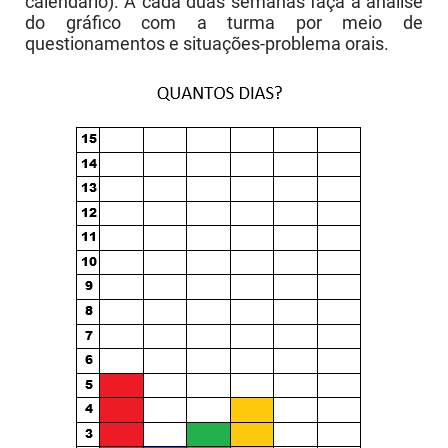
calendário). A cada duas semanas faça a análise
do gráfico com a turma por meio de
questionamentos e situações-problema orais.