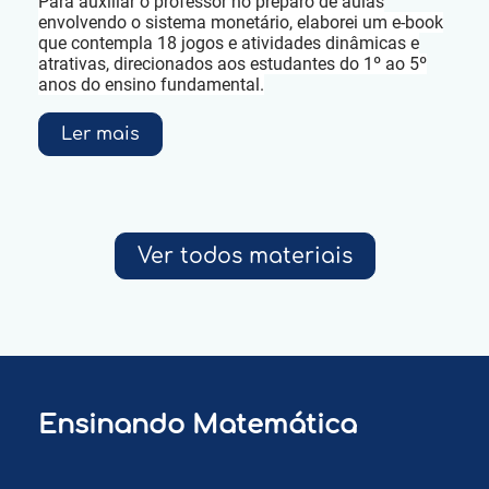
Para auxiliar o professor no preparo de aulas
envolvendo o sistema monetário, elaborei um e-book
que contempla 18 jogos e atividades dinâmicas e
atrativas, direcionados aos estudantes do 1º ao 5º
anos do ensino fundamental.
Ler mais
Ver todos materiais
Ensinando Matemática