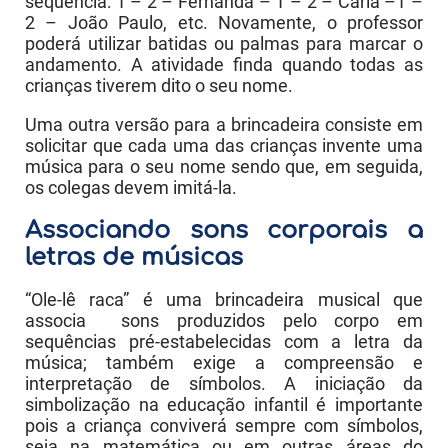
seqüência: 1 – 2 – Fernanda – 1 – 2 – Carla –1 –
2 – João Paulo, etc. Novamente, o professor
poderá utilizar batidas ou palmas para marcar o
andamento. A atividade finda quando todas as
crianças tiverem dito o seu nome.
Uma outra versão para a brincadeira consiste em
solicitar que cada uma das crianças invente uma
música para o seu nome sendo que, em seguida,
os colegas devem imitá-la.
Associando sons corporais a
letras de músicas
“Ole-lê raca” é uma brincadeira musical que
associa sons produzidos pelo corpo em
sequências pré-estabelecidas com a letra da
música; também exige a compreensão e
interpretação de símbolos. A iniciação da
simbolização na educação infantil é importante
pois a criança conviverá sempre com símbolos,
seja na matemática ou em outras áreas do