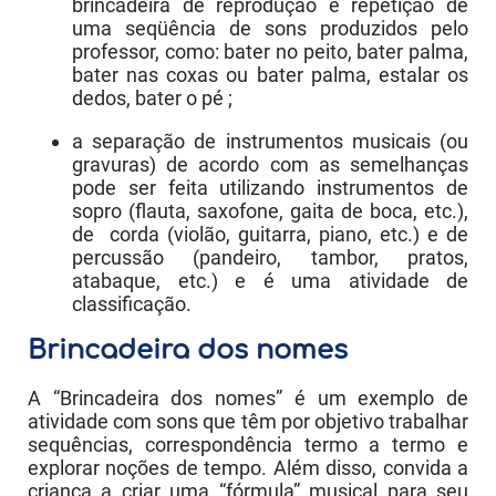
brincadeira de reprodução e repetição de
uma seqüência de sons produzidos pelo
professor, como: bater no peito, bater palma,
bater nas coxas ou bater palma, estalar os
dedos, bater o pé ;
a separação de instrumentos musicais (ou
gravuras) de acordo com as semelhanças
pode ser feita utilizando instrumentos de
sopro (flauta, saxofone, gaita de boca, etc.),
de corda (violão, guitarra, piano, etc.) e de
percussão (pandeiro, tambor, pratos,
atabaque, etc.) e é uma atividade de
classificação.
Brincadeira dos nomes
A “Brincadeira dos nomes” é um exemplo de
atividade com sons que têm por objetivo trabalhar
sequências, correspondência termo a termo e
explorar noções de tempo. Além disso, convida a
criança a criar uma “fórmula” musical para seu