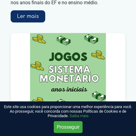
nos anos finais do EF e no ensino médio.
Ler mais
Este site usa cookies para proporcionar uma melhor experiência para você.
Ao prosseguir, você concorda com nossas Políticas de Cookies e de
Privacidade.
Saiba mais
Sistema Monetário nos anos iniciais
Prosseguir
12/02/2024