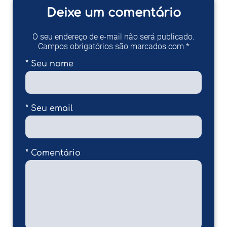
Deixe um comentário
O seu endereço de e-mail não será publicado.
Campos obrigatórios são marcados com *
* Seu nome
* Seu email
* Comentário