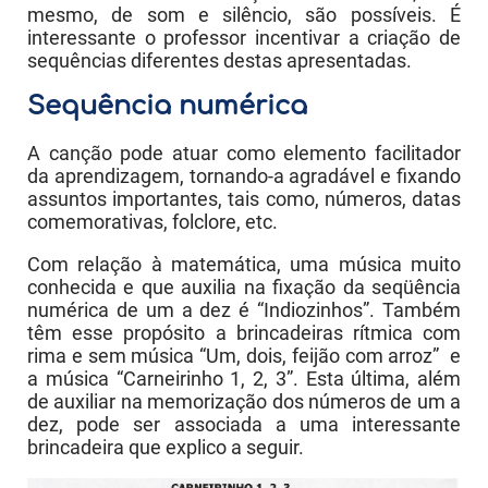
mesmo, de som e silêncio, são possíveis. É
interessante o professor incentivar a criação de
sequências diferentes destas apresentadas.
Sequência numérica
A canção pode atuar como elemento facilitador
da aprendizagem, tornando-a agradável e fixando
assuntos importantes, tais como, números, datas
comemorativas, folclore, etc.
Com relação à matemática, uma música muito
conhecida e que auxilia na fixação da seqüência
numérica de um a dez é “Indiozinhos”. Também
têm esse propósito a brincadeiras rítmica com
rima e sem música “Um, dois, feijão com arroz” e
a música “Carneirinho 1, 2, 3”. Esta última, além
de auxiliar na memorização dos números de um a
dez, pode ser associada a uma interessante
brincadeira que explico a seguir.