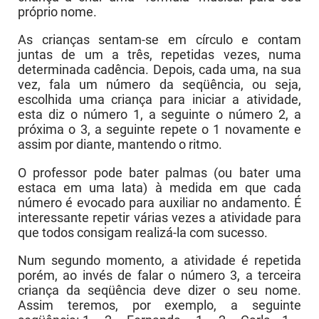
próprio nome.
As crianças sentam-se em círculo e contam
juntas de um a três, repetidas vezes, numa
determinada cadência. Depois, cada uma, na sua
vez, fala um número da seqüência, ou seja,
escolhida uma criança para iniciar a atividade,
esta diz o número 1, a seguinte o número 2, a
próxima o 3, a seguinte repete o 1 novamente e
assim por diante, mantendo o ritmo.
O professor pode bater palmas (ou bater uma
estaca em uma lata) à medida em que cada
número é evocado para auxiliar no andamento. É
interessante repetir várias vezes a atividade para
que todos consigam realizá-la com sucesso.
Num segundo momento, a atividade é repetida
porém, ao invés de falar o número 3, a terceira
criança da seqüência deve dizer o seu nome.
Assim teremos, por exemplo, a seguinte