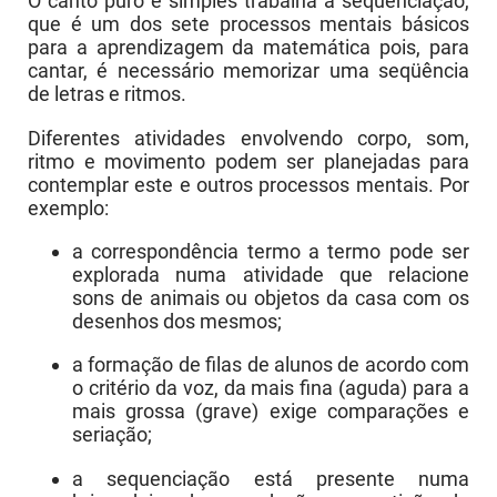
O canto puro e simples trabalha a sequenciação,
que é um dos sete processos mentais básicos
para a aprendizagem da matemática pois, para
cantar, é necessário memorizar uma seqüência
de letras e ritmos.
Diferentes atividades envolvendo corpo, som,
ritmo e movimento podem ser planejadas para
contemplar este e outros processos mentais. Por
exemplo:
a correspondência termo a termo pode ser
explorada numa atividade que relacione
sons de animais ou objetos da casa com os
desenhos dos mesmos;
a formação de filas de alunos de acordo com
o critério da voz, da mais fina (aguda) para a
mais grossa (grave) exige comparações e
seriação;
a sequenciação está presente numa