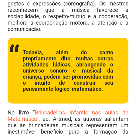
gestos e expressões (coreografia). Os mestres
Ens. Médio
reconhecem que a música favorece a
sociabilidade, o respeito-mútuo e a cooperação,
Ens. Superior
melhora a coordenação motora, a atenção e a
comunicação.
Todavia, além do canto
propriamente dito, muitas outras
atividades lúdicas, abrangendo o
universo sonoro e musical da
criança, podem ser promovidas com
o intuito de construir seu
pensamento lógico-matemático.
No livro "
Brincadeiras Infantis nas aulas de
Matemática
", ed. Artmed, as autoras salientam
que as brincadeiras musicais representam um
inestimável benefício para a formação da