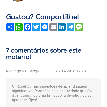
Gostou? Compartilhe!
Share
WhatsApp
Facebook
Twitter
Messenger
Email
LinkedIn
Telegram
Message
7 comentários sobre este
material
Rosangela P. Cereja
31/03/2018 17:28
Oi Rose! Ótimas sugestões de aprendizagem
significativa. Parabéns pela criatividade que faz
da matemática uma brincadeira divertida de se
aprender! Bjos!