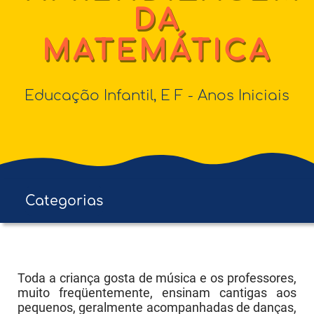
DA
MATEMÁTICA
Educação Infantil
,
E F - Anos Iniciais
Categorias
Educação Infantil
E F - Anos Iniciais
Toda a criança gosta de música e os professores,
muito freqüentemente, ensinam cantigas aos
E F - Anos Finais
pequenos, geralmente acompanhadas de danças,