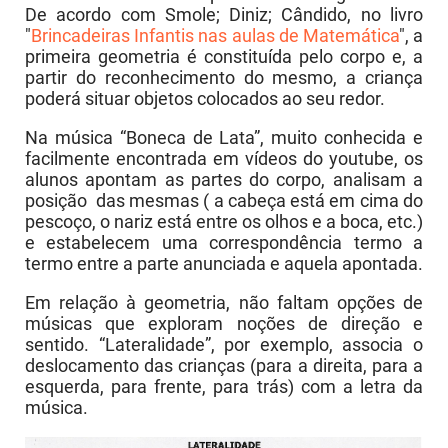
De acordo com Smole; Diniz; Cândido, no livro
"
Brincadeiras Infantis nas aulas de Matemática
", a
primeira geometria é constituída pelo corpo e, a
partir do reconhecimento do mesmo, a criança
poderá situar objetos colocados ao seu redor.
Na música “Boneca de Lata”, muito conhecida e
facilmente encontrada em vídeos do youtube, os
alunos apontam as partes do corpo, analisam a
posição das mesmas ( a cabeça está em cima do
pescoço, o nariz está entre os olhos e a boca, etc.)
e estabelecem uma correspondência termo a
termo entre a parte anunciada e aquela apontada.
Em relação à geometria, não faltam opções de
músicas que exploram noções de direção e
sentido. “Lateralidade”, por exemplo, associa o
deslocamento das crianças (para a direita, para a
esquerda, para frente, para trás) com a letra da
música.