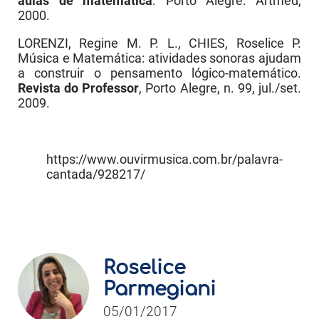
aulas de matemática
. Porto Alegre: Artmed,
2000.
LORENZI, Regine M. P. L., CHIES, Roselice P.
Música e Matemática: atividades sonoras ajudam
a construir o pensamento lógico-matemático.
Revista do Professor
, Porto Alegre, n. 99, jul./set.
2009.
https://www.ouvirmusica.com.br/palavra-
cantada/928217/
Roselice
Parmegiani
05/01/2017