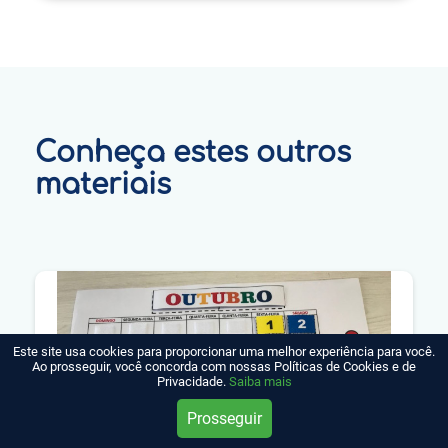
Conheça estes outros
materiais
Este site usa cookies para proporcionar uma melhor experiência para você.
Ao prosseguir, você concorda com nossas Políticas de Cookies e de
Privacidade.
Saiba mais
Prosseguir