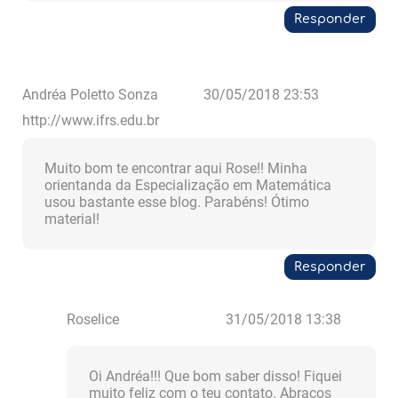
Responder
Andréa Poletto Sonza
30/05/2018 23:53
http://www.ifrs.edu.br
Muito bom te encontrar aqui Rose!! Minha
orientanda da Especialização em Matemática
usou bastante esse blog. Parabéns! Ótimo
material!
Responder
Roselice
31/05/2018 13:38
Oi Andréa!!! Que bom saber disso! Fiquei
muito feliz com o teu contato. Abraços