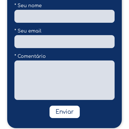
* Seu nome
* Seu email
* Comentário
Enviar