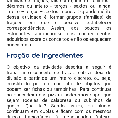
famílias de frações, tais como, inteiro - quintos -
décimos ou inteiro - terços - sextos ou, ainda,
inteiro – terços – sextos - nonos. O grande mérito
dessa atividade é formar grupos (famílias) de
frações em que é possível estabelecer
correspondências. Assim, aos poucos, os
estudantes apropriam-se dos conhecimentos
adquiridos sobre os conceitos e não os esquecem
nunca mais.
Fração de ingredientes
O objetivo da atividade descrita a seguir é
trabalhar o conceito de fração sob a ideia de
divisão a partir de um inteiro discreto, ou seja,
constituído por um conjunto de objetos que
podem ser fichas ou tampinhas. Para continuar
na brincadeira das pizzas, poderemos supor que
sejam rodelas de calabresa ou cubinhos de
queijo. Que tal? Sendo assim, os alunos
continuam em duplas e ficam com os mesmos
discos fracionários já mencionados (inteiro,