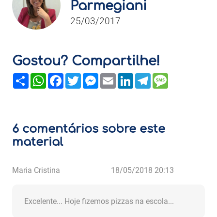
Parmegiani
25/03/2017
Gostou? Compartilhe!
Share
WhatsApp
Facebook
Twitter
Messenger
Email
LinkedIn
Telegram
Message
6 comentários sobre este
material
Maria Cristina
18/05/2018 20:13
Excelente... Hoje fizemos pizzas na escola...