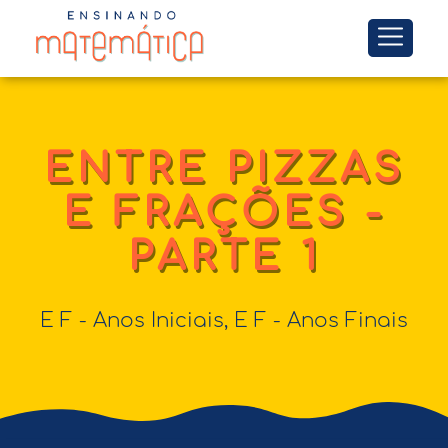
ENTRE PIZZAS
E FRAÇÕES -
PARTE 1
E F - Anos Iniciais
,
E F - Anos Finais