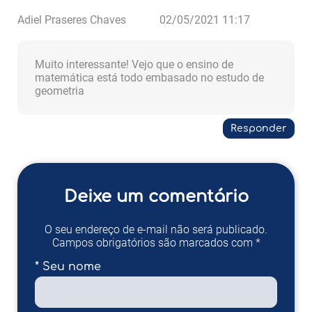
Adiel Praseres Chaves
02/05/2021 11:17
Muito interessante! Vejo que o ensino de
matemática está todo embasado no estudo de
geometria
Responder
Deixe um comentário
O seu endereço de e-mail não será publicado.
Campos obrigatórios são marcados com *
* Seu nome