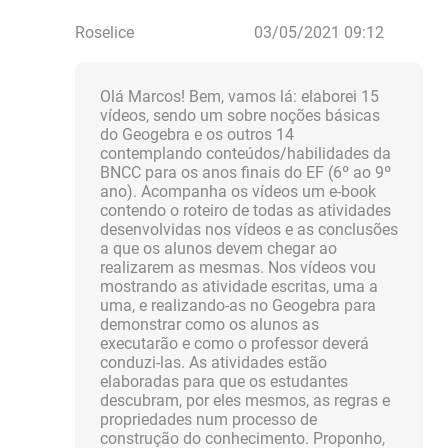
Roselice
03/05/2021 09:12
Olá Marcos! Bem, vamos lá: elaborei 15
vídeos, sendo um sobre noções básicas
do Geogebra e os outros 14
contemplando conteúdos/habilidades da
BNCC para os anos finais do EF (6º ao 9º
ano). Acompanha os vídeos um e-book
contendo o roteiro de todas as atividades
desenvolvidas nos vídeos e as conclusões
a que os alunos devem chegar ao
realizarem as mesmas. Nos vídeos vou
mostrando as atividade escritas, uma a
uma, e realizando-as no Geogebra para
demonstrar como os alunos as
executarão e como o professor deverá
conduzi-las. As atividades estão
elaboradas para que os estudantes
descubram, por eles mesmos, as regras e
propriedades num processo de
construção do conhecimento. Proponho,