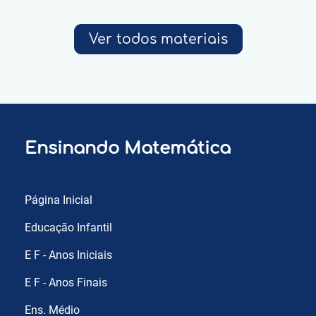
Ver todos materiais
Ensinando Matemática
Página Inicial
Educação Infantil
E F - Anos Iniciais
E F - Anos Finais
Ens. Médio