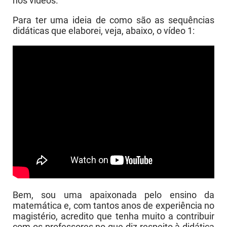
nos vídeos.
Para ter uma ideia de como são as sequências
didáticas que elaborei, veja, abaixo, o vídeo 1:
Bem, sou uma apaixonada pelo ensino da
matemática e, com tantos anos de experiência no
magistério, acredito que tenha muito a contribuir
com os professores no que diz respeito à didática