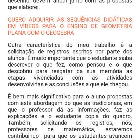
desenho, devem andar junto com as propostas
que elaborei. ​
QUERO ADQUIRIR AS SEQUÊNCIAS DIDÁTICAS
EM VÍDEOS PARA O ENSINO DE GEOMETRIA
PLANA COM O GEOGEBRA
Outra característica do meu trabalho é a
solicitação de registros escritos por parte dos
alunos. É muito importante que o estudante saiba
descrever o que fez, como pensou e o que
descobriu para resgatar da sua memória as
etapas vivenciadas com as atividades
desenvolvidas e as conclusões a que ele chegou.
É bem mais significativo para o aluno propostas
com esta abordagem do que as tradicionais, em
que o professor dá as informações, faz as
explicações e o estudante copia do quadro.
Também, solicitando os registros, nós,
professores de matemática, estaremos
contribuindo para que os estudantes avancem